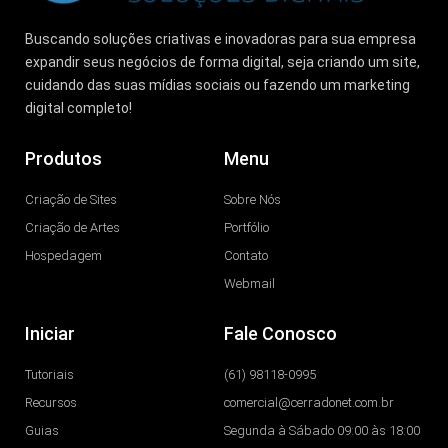
Buscando soluções criativas e inovadoras para sua empresa
expandir seus negócios de forma digital, seja criando um site,
cuidando das suas mídias sociais ou fazendo um marketing
digital completo!
Produtos
Menu
Criação de Sites
Sobre Nós
Criação de Artes
Portfólio
Hospedagem
Contato
Webmail
Iniciar
Fale Conosco
Tutoriais
(61) 98118-0995
Recursos
comercial@cerradonet.com.br
Guias
Segunda à Sábado 09:00 às 18:00