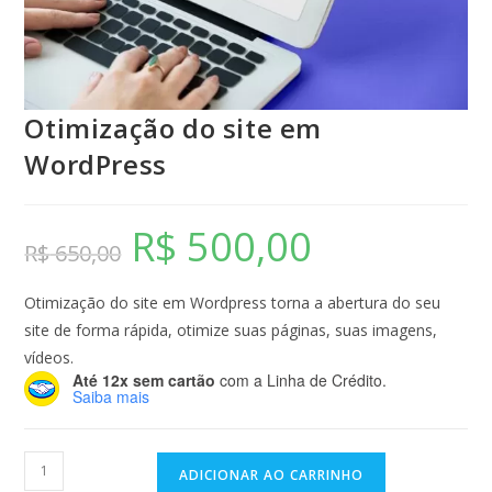
Otimização do site em
WordPress
R$
500,00
R$
650,00
Otimização do site em Wordpress torna a abertura do seu
site de forma rápida, otimize suas páginas, suas imagens,
vídeos.
Até 12x sem cartão
com a Linha de Crédito.
Saiba mais
ADICIONAR AO CARRINHO