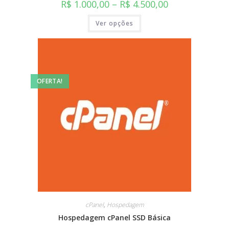
R$
1.000,00
–
R$
4.500,00
Ver opções
OFERTA!
cPanel
,
Hospedagem
Hospedagem cPanel SSD Básica