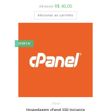
R$
40,00
R$
60,00
Adicionar ao carrinho
OFERTA!
cPanel
Hospedagem cPanel SSD Iniciante