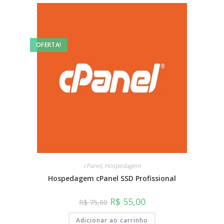
OFERTA!
cPanel
,
Hospedagem
Hospedagem cPanel SSD Profissional
R$
55,00
R$
75,00
Adicionar ao carrinho