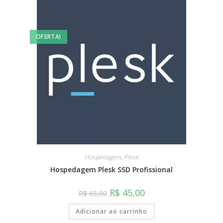
OFERTA!
Hospedagem
,
Plesk
Hospedagem Plesk SSD Profissional
R$
45,00
R$
65,00
Adicionar ao carrinho