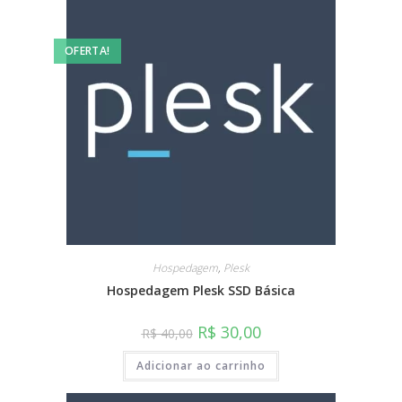
OFERTA!
Hospedagem
,
Plesk
Hospedagem Plesk SSD Básica
R$
30,00
R$
40,00
Adicionar ao carrinho