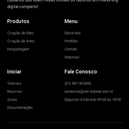
digital completo!
Produtos
Menu
Criação de Sites
Sobre Nós
Criação de Artes
Portfólio
Hospedagem
Contato
Webmail
Iniciar
Fale Conosco
Tutoriais
(61) 98118-0995
Recursos
comercial@cerradonet.com.br
Guias
Segunda à Sábado 09:00 às 18:00
Documentações